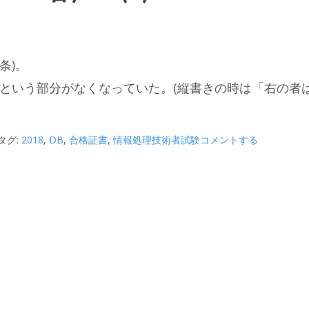
条)。
という部分がなくなっていた。(縦書きの時は「右の者は
タグ:
2018
,
DB
,
合格証書
,
情報処理技術者試験
コメントする