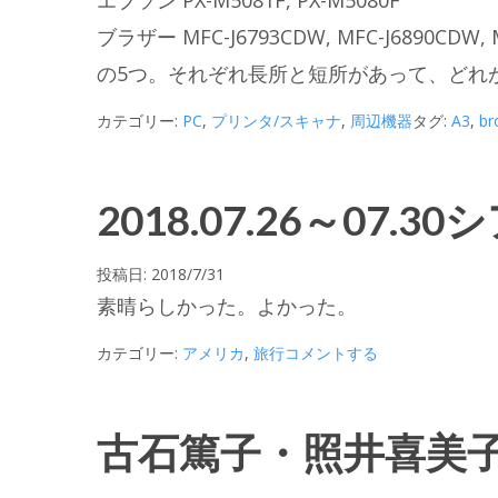
ブラザー MFC-J6793CDW, MFC-J6890CDW, 
の5つ。それぞれ長所と短所があって、どれ
カテゴリー:
PC
,
プリンタ/スキャナ
,
周辺機器
タグ:
A3
,
br
2018.07.26～07.
投稿日:
2018/7/31
素晴らしかった。よかった。
カテゴリー:
アメリカ
,
旅行
コメントする
古石篤子・照井喜美