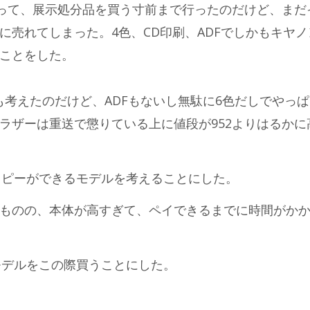
入って、展示処分品を買う寸前まで行ったのだけど、まだ
に売れてしまった。4色、CD印刷、ADFでしかもキヤノ
ことをした。
とも考えたのだけど、ADFもないし無駄に6色だしでやっ
ラザーは重送で懲りている上に値段が952よりはるかに
コピーができるモデルを考えることにした。
ものの、本体が高すぎて、ペイできるまでに時間がか
モデルをこの際買うことにした。