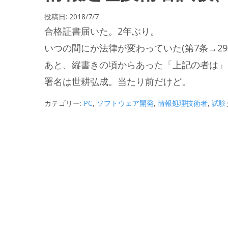
投稿日:
2018/7/7
合格証書届いた。2年ぶり。
いつの間にか法律が変わっていた(第7条→29
あと、縦書きの頃からあった「上記の者は」
署名は世耕弘成。当たり前だけど。
カテゴリー:
PC
,
ソフトウェア開発
,
情報処理技術者
,
試験