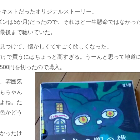
のテキストだったオリジナルストーリー。
ズンは6か月)だったので、それほど一生懸命ではなかっ
最後まで聴いていた。
見つけて、懐かしくてすごく欲しくなった。
いだけで買うにはちょっと高すぎる。うーんと思って地道
500円を切ったので購入。
、雰囲気
もちゃん
よね。た
色かどう
かったけ