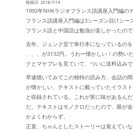
投稿日:
2018/7/14
1992年NHKラジオフランス語講座入門編
フランス語講座入門編は3シーズン目(1シー
フランス語と中国語は勉強が楽しかったので
去年、ジュンク堂で単行本になっているのを
、、、が3132円。うわー懐かしい！の勢
クとマケプレを見ていて、ついに送料込みで
早速聴いてみてこの独特の読み方、会話の間
が懐かしい。テキストに載っていたイラスト
と収録されている。これが実に味があるんだ
だ、テキストはモノクロだったので、眼が金
かよくわからず。
正直、ちゃんとしたストーリーは覚えていな