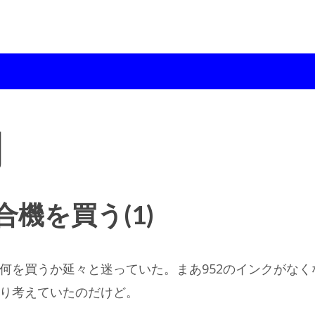
月
機を買う(1)
次に何を買うか延々と迷っていた。まあ952のインクがな
り考えていたのだけど。