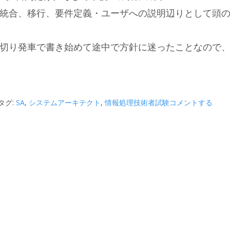
統合、移行、要件定義・ユーザへの説明辺りとして頭
切り発車で書き始めて途中で方針に迷ったことなので
タグ:
SA
,
システムアーキテクト
,
情報処理技術者試験
コメントする