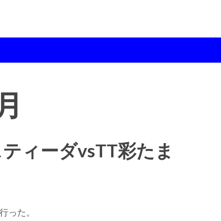
0月
ティーダvsTT彩たま
行った。