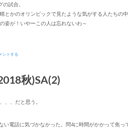
グの試合。
晴とかのオリンピックで見たような気がする人たちの
の姿が！いやーこの人は忘れないわ～
メントする
18秋)SA(2)
、、、だと思う。
きない電話に気づかなかった。問4に時間がかかって焦っ