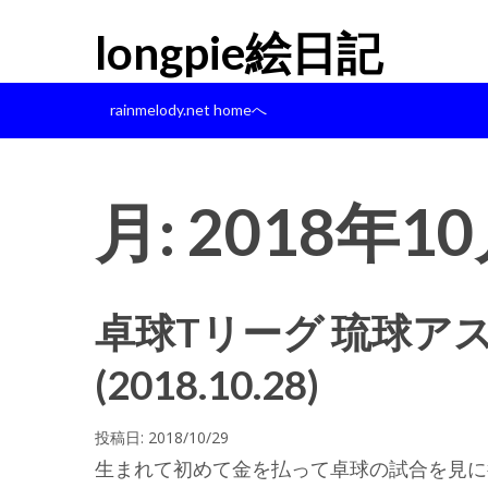
longpie絵日記
rainmelody.net homeへ
月:
2018年1
卓球Tリーグ 琉球アス
(2018.10.28)
投稿日:
2018/10/29
生まれて初めて金を払って卓球の試合を見に