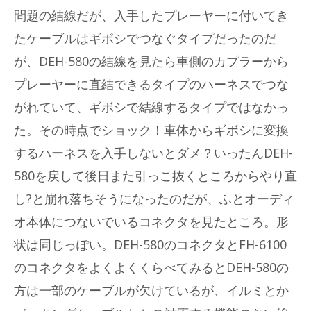
問題の結線だが、入手したプレーヤーに付いてき
たケーブルはギボシでつなぐタイプだったのだ
が、DEH-580の結線を見たら車側のカプラーから
プレーヤーに直結できるタイプのハーネスでつな
がれていて、ギボシで結線するタイプではなかっ
た。その時点でショック！車体からギボシに変換
するハーネスを入手しないとダメ？いったんDEH-
580を戻して後日また引っこ抜くところからやり直
し?と崩れ落ちそうになったのだが、ふとオーディ
オ本体につないでいるコネクタを見たところ。形
状は同じっぽい。DEH-580のコネクタとFH-6100
のコネクタをよくよくくらべてみるとDEH-580の
方は一部のケーブルが欠けているが、イルミとか