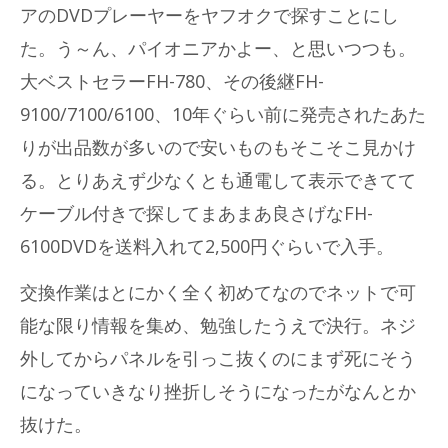
アのDVDプレーヤーをヤフオクで探すことにし
た。う～ん、パイオニアかよー、と思いつつも。
大ベストセラーFH-780、その後継FH-
9100/7100/6100、10年ぐらい前に発売されたあた
りが出品数が多いので安いものもそこそこ見かけ
る。とりあえず少なくとも通電して表示できてて
ケーブル付きで探してまあまあ良さげなFH-
6100DVDを送料入れて2,500円ぐらいで入手。
交換作業はとにかく全く初めてなのでネットで可
能な限り情報を集め、勉強したうえで決行。ネジ
外してからパネルを引っこ抜くのにまず死にそう
になっていきなり挫折しそうになったがなんとか
抜けた。