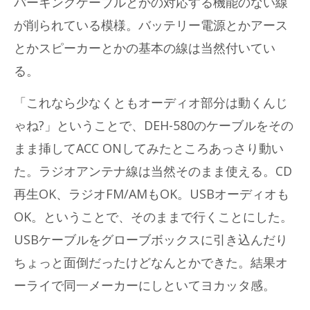
パーキングケーブルとかの対応する機能のない線
が削られている模様。バッテリー電源とかアース
とかスピーカーとかの基本の線は当然付いてい
る。
「これなら少なくともオーディオ部分は動くんじ
ゃね?」ということで、DEH-580のケーブルをその
まま挿してACC ONしてみたところあっさり動い
た。ラジオアンテナ線は当然そのまま使える。CD
再生OK、ラジオFM/AMもOK。USBオーディオも
OK。ということで、そのままで行くことにした。
USBケーブルをグローブボックスに引き込んだり
ちょっと面倒だったけどなんとかできた。結果オ
ーライで同一メーカーにしといてヨカッタ感。