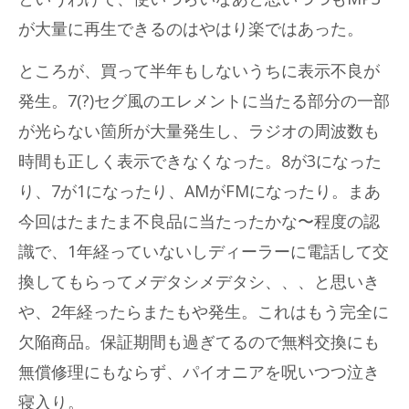
が大量に再生できるのはやはり楽ではあった。
ところが、買って半年もしないうちに表示不良が
発生。7(?)セグ風のエレメントに当たる部分の一部
が光らない箇所が大量発生し、ラジオの周波数も
時間も正しく表示できなくなった。8が3になった
り、7が1になったり、AMがFMになったり。まあ
今回はたまたま不良品に当たったかな〜程度の認
識で、1年経っていないしディーラーに電話して交
換してもらってメデタシメデタシ、、、と思いき
や、2年経ったらまたもや発生。これはもう完全に
欠陥商品。保証期間も過ぎてるので無料交換にも
無償修理にもならず、パイオニアを呪いつつ泣き
寝入り。