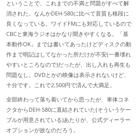
ということで、これまでの不満と問題がすべて解
消された。なんかDEH-580に比べて音質も格段に
良くなっている。ワイドFMにも対応しているので
CBCと東海ラジオはかなり聞きやすくなる。「基
本動作OK」までは書いてあったけどディスクの動
作まで明記はしてなかった所だけが不安(一番壊れ
やすいところなので)だったが、出し入れも再生も
問題なし。DVDとかの映像は表示されないけど、
十分です。これで2,500円で済んで大満足。
全部終わって落ち着いてから思ったが、車体コネ
クタからDEH-580に直結されていた(そういうケー
ブルが用意されている)あたりが、公式ディーラー
オプションが故なのだろう。