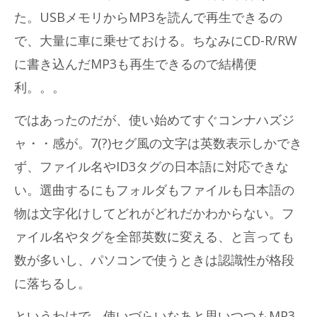
た。USBメモリからMP3を読んで再生できるの
で、大量に車に乗せておける。ちなみにCD-R/RW
に書き込んだMP3も再生できるので結構便
利。。。
ではあったのだが、使い始めてすぐコンナハズジ
ャ・・感が。7(?)セグ風の文字は英数表示しかでき
ず、ファイル名やID3タグの日本語に対応できな
い。選曲するにもフォルダもファイルも日本語の
物は文字化けしてどれがどれだかわからない。フ
ァイル名やタグを全部英数に変える、と言っても
数が多いし、パソコンで使うときは認識性が格段
に落ちるし。
というわけで、使いづらいなあと思いつつもMP3