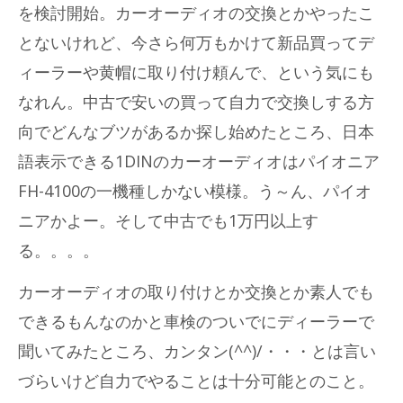
を検討開始。カーオーディオの交換とかやったこ
とないけれど、今さら何万もかけて新品買ってデ
ィーラーや黄帽に取り付け頼んで、という気にも
なれん。中古で安いの買って自力で交換しする方
向でどんなブツがあるか探し始めたところ、日本
語表示できる1DINのカーオーディオはパイオニア
FH-4100の一機種しかない模様。う～ん、パイオ
ニアかよー。そして中古でも1万円以上す
る。。。。
カーオーディオの取り付けとか交換とか素人でも
できるもんなのかと車検のついでにディーラーで
聞いてみたところ、カンタン(^^)/・・・とは言い
づらいけど自力でやることは十分可能とのこと。