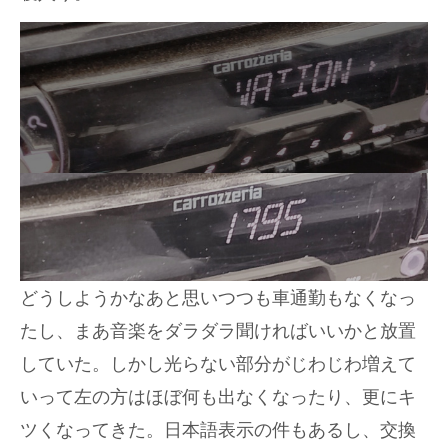
どうしようかなあと思いつつも車通勤もなくなっ
たし、まあ音楽をダラダラ聞ければいいかと放置
していた。しかし光らない部分がじわじわ増えて
いって左の方はほぼ何も出なくなったり、更にキ
ツくなってきた。日本語表示の件もあるし、交換