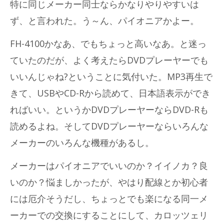
特に同じメーカー同士ならかなりやりやすいは
ず、と言われた。う～ん、パイオニアかよー。
FH-4100かなあ、でもちょっと高いなあ。と迷っ
ていたのだが、よく考えたらDVDプレーヤーでも
いいんじゃね?ということに気付いた。MP3再生で
きて、USBやCD-Rから読めて、日本語表示ができ
ればいい。というかDVDプレーヤーならDVD-Rも
読めるよね。そしてDVDプレーヤーならいろんな
メーカーのいろんな機種があるし。
メーカーはパイオニアでいいのか？イイノカ？良
いのか？悩ましかったが、やはり配線とか初心者
には厄介そうだし、ちょっとでも楽になる同一メ
ーカーでの交換にすることにして、カロッツェリ