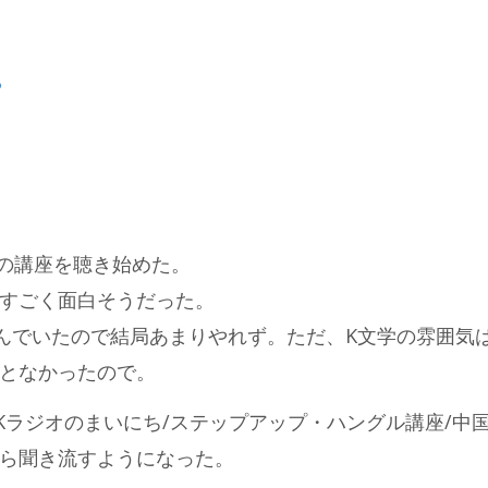
る
の講座を聴き始めた。
すごく面白そうだった。
んでいたので結局あまりやれず。ただ、K文学の雰囲気
となかったので。
HKラジオのまいにち/ステップアップ・ハングル講座/中
ら聞き流すようになった。