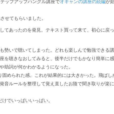
ステップアップハングル講座で
オギャンの講座の続編
が
強させてもらいました。
してあったのを発見。テキスト買って来て、初心に戻
も勢いで聴いてしまった。どれも楽しんで勉強できる
座を聴きなおしてみると、後半だけでもかなり簡単に
や助詞が何かわかるようになった。
り固められた感。これが結果的には大きかった。飛ばし
発音ルールを整理して覚え直したお陰で聞き取りが楽
だけでいっぱいいっぱい。