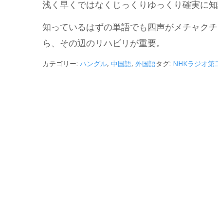
浅く早くではなくじっくりゆっくり確実に知
知っているはずの単語でも四声がメチャクチ
ら、その辺のリハビリが重要。
カテゴリー:
ハングル
,
中国語
,
外国語
タグ:
NHKラジオ第