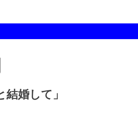
月
と結婚して」