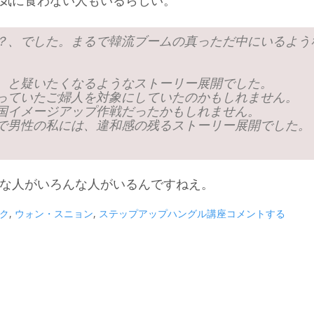
気に食わない人もいるらしい。
？、でした。まるで韓流ブームの真っただ中にいるよう
、と疑いたくなるようなストーリー展開でした。
っていたご婦人を対象にしていたのかもしれません。
国イメージアップ作戦だったかもしれません。
で男性の私には、違和感の残るストーリー展開でした。
な人がいろんな人がいるんですねえ。
ク
,
ウォン・スニョン
,
ステップアップハングル講座
コメントする