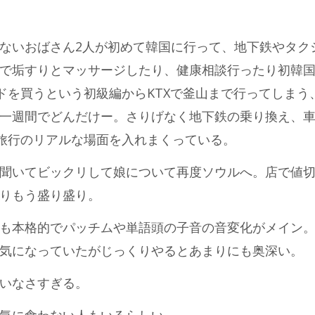
ないおばさん2人が初めて韓国に行って、地下鉄やタク
で垢すりとマッサージしたり、健康相談行ったり初韓
ドを買うという初級編からKTXで釜山まで行ってしまう
一週間でどんだけー。さりげなく地下鉄の乗り換え、
旅行のリアルな場面を入れまくっている。
聞いてビックリして娘について再度ソウルへ。店で値
りもう盛り盛り。
も本格的でパッチムや単語頭の子音の音変化がメイン
気になっていたがじっくりやるとあまりにも奥深い。
いなさすぎる。