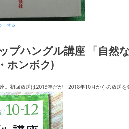
ントする
アップハングル講座 「自然
・ホンボク)
。初回放送は2013年だが、2018年10月からの放送を