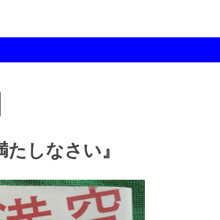
月
満たしなさい』