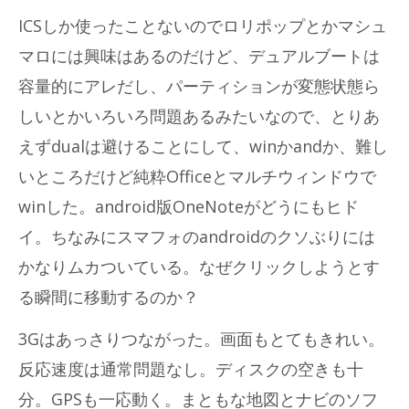
ICSしか使ったことないのでロリポップとかマシュ
マロには興味はあるのだけど、デュアルブートは
容量的にアレだし、パーティションが変態状態ら
しいとかいろいろ問題あるみたいなので、とりあ
えずdualは避けることにして、winかandか、難し
いところだけど純粋Officeとマルチウィンドウで
winした。android版OneNoteがどうにもヒド
イ。ちなみにスマフォのandroidのクソぶりには
かなりムカついている。なぜクリックしようとす
る瞬間に移動するのか？
3Gはあっさりつながった。画面もとてもきれい。
反応速度は通常問題なし。ディスクの空きも十
分。GPSも一応動く。まともな地図とナビのソフ