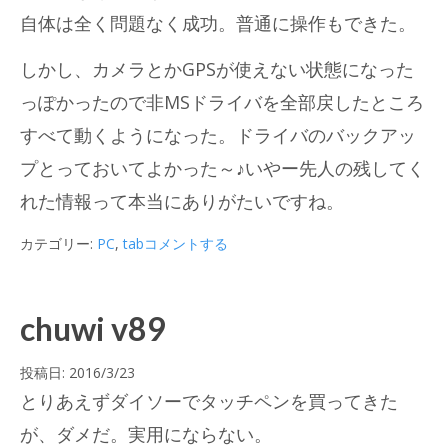
自体は全く問題なく成功。普通に操作もできた。
しかし、カメラとかGPSが使えない状態になった
っぽかったので非MSドライバを全部戻したところ
すべて動くようになった。ドライバのバックアッ
プとっておいてよかった～♪いやー先人の残してく
れた情報って本当にありがたいですね。
カテゴリー:
PC
,
tab
コメントする
chuwi v89
投稿日:
2016/3/23
とりあえずダイソーでタッチペンを買ってきた
が、ダメだ。実用にならない。