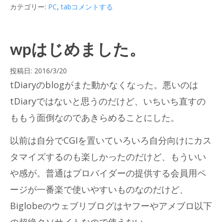
カテゴリー:
PC
,
tab
コメントする
wpはじめました。
投稿日:
2016/3/20
tDiaryのblogがまた動かなくなった。悪いのは
tDiaryではないと思うのだけど、いちいち直すの
ももう面倒なのであきらめることにした。
以前は自分でCGIを置いていろいろ自分向けにカス
タマイズするのも楽しかったのだけど、もういい
や感が。普通はプロバイダーの提供する会員用ペ
ージが一番楽で使いやすいものなのだけど、
Biglobeのウェブリブログはヤフーやアメブロ以下
の超絶クソサイトなので使えない。