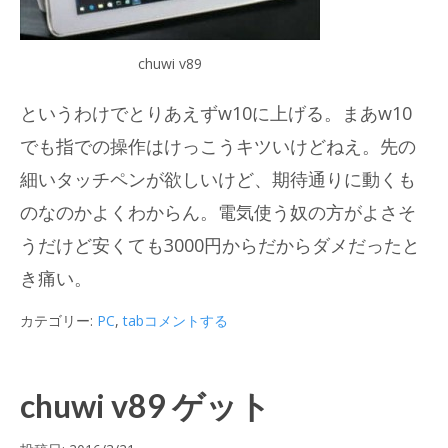
chuwi v89
というわけでとりあえずw10に上げる。まあw10
でも指での操作はけっこうキツいけどねえ。先の
細いタッチペンが欲しいけど、期待通りに動くも
のなのかよくわからん。電気使う奴の方がよさそ
うだけど安くても3000円からだからダメだったと
き痛い。
カテゴリー:
PC
,
tab
コメントする
chuwi v89 ゲット