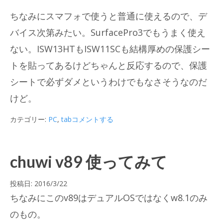
ちなみにスマフォで使うと普通に使えるので、デ
バイス次第みたい。SurfacePro3でもうまく使え
ない。ISW13HTもISW11SCも結構厚めの保護シー
トを貼ってあるけどちゃんと反応するので、保護
シートで必ずダメというわけでもなさそうなのだ
けど。
カテゴリー:
PC
,
tab
コメントする
chuwi v89 使ってみて
投稿日:
2016/3/22
ちなみにこのv89はデュアルOSではなくw8.1のみ
のもの。