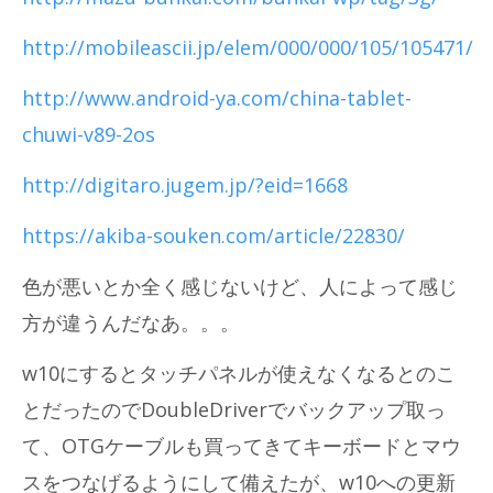
http://mobileascii.jp/elem/000/000/105/105471/
http://www.android-ya.com/china-tablet-
chuwi-v89-2os
http://digitaro.jugem.jp/?eid=1668
https://akiba-souken.com/article/22830/
色が悪いとか全く感じないけど、人によって感じ
方が違うんだなあ。。。
w10にするとタッチパネルが使えなくなるとのこ
とだったのでDoubleDriverでバックアップ取っ
て、OTGケーブルも買ってきてキーボードとマウ
スをつなげるようにして備えたが、w10への更新