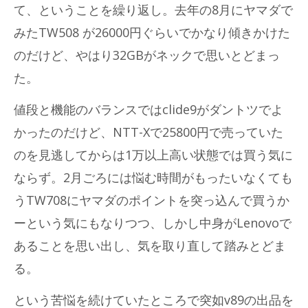
て、ということを繰り返し。去年の8月にヤマダで
みたTW508 が26000円ぐらいでかなり傾きかけた
のだけど、やはり32GBがネックで思いとどまっ
た。
値段と機能のバランスではclide9がダントツでよ
かったのだけど、NTT-Xで25800円で売っていた
のを見逃してからは1万以上高い状態では買う気に
ならず。2月ごろには悩む時間がもったいなくても
うTW708にヤマダのポイントを突っ込んで買うか
ーという気にもなりつつ、しかし中身がLenovoで
あることを思い出し、気を取り直して踏みとどま
る。
という苦悩を続けていたところで突如v89の出品を