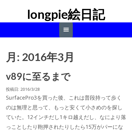
longpie絵日記
rainmelody.net homeへ
月:
2016年3月
v89に至るまで
投稿日:
2016/3/28
SurfacePro3を買った後、これは普段持って歩く
のは無理と思って、もっと安くて小さめのを探し
ていた。12インチだし1キロ越えだし、なにより落
っことしたり鞄押されたりしたら15万がパーにな