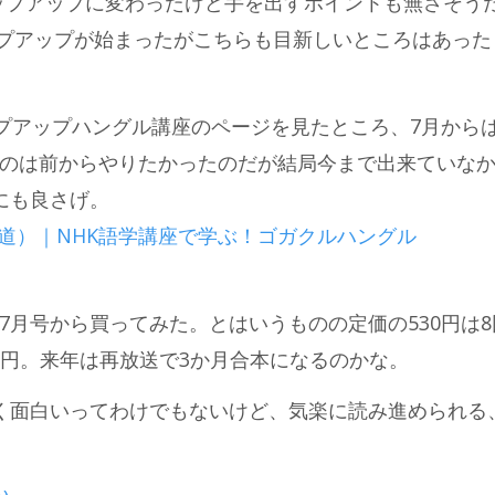
テップアップに変わったけど手を出すポイントも無さそう
テップアップが始まったがこちらも目新しいところはあった
ップアップハングル講座のページを見たところ、7月から
のは前からやりたかったのだが結局今まで出来ていな
にも良さげ。
道）｜NHK語学講座で学ぶ！ゴガクルハングル
7月号から買ってみた。とはいうものの定価の530円は8
90円。来年は再放送で3か月合本になるのかな。
く面白いってわけでもないけど、気楽に読み進められる