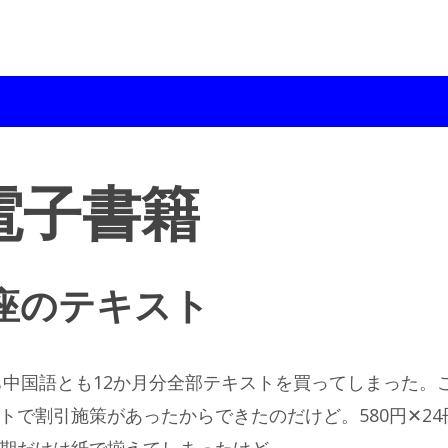
電子書籍
座のテキスト
ち中国語とも12か月分全部テキストを買ってしまった。
で割引施策があったからできたのだけど。580円✕24
期だけは紙で揃えてしまったけど。