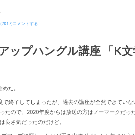
。
 (2017)
コメントする
プアップハングル講座 「K文
始めた。
年度で終了してしまったが、過去の講座が全然できていな
ったので、2020年度からは放送の方はノーマークだっ
は良さ気だったのだけど。