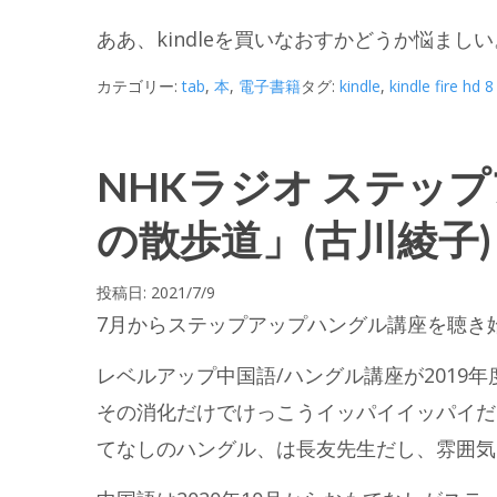
ああ、kindleを買いなおすかどうか悩ましい
カテゴリー:
tab
,
本
,
電子書籍
タグ:
kindle
,
kindle fire hd 8
NHKラジオ ステッ
の散歩道」(古川綾子)
投稿日:
2021/7/9
7月からステップアップハングル講座を聴き
レベルアップ中国語/ハングル講座が2019
その消化だけでけっこうイッパイイッパイだ
てなしのハングル、は長友先生だし、雰囲気