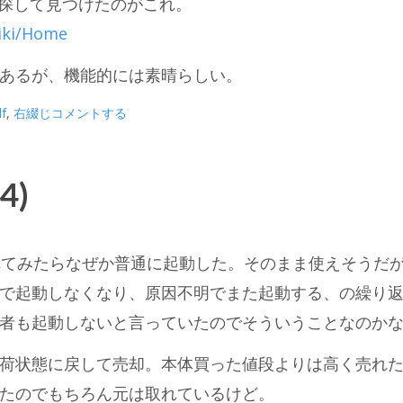
を探して見つけたのがこれ。
wiki/Home
あるが、機能的には素晴らしい。
f
,
右綴じ
コメントする
(4)
の電源を入れてみたらなぜか普通に起動した。そのまま使えそうだ
で起動しなくなり、原因不明でまた起動する、の繰り
者も起動しないと言っていたのでそういうことなのか
荷状態に戻して売却。本体買った値段よりは高く売れ
たのでもちろん元は取れているけど。