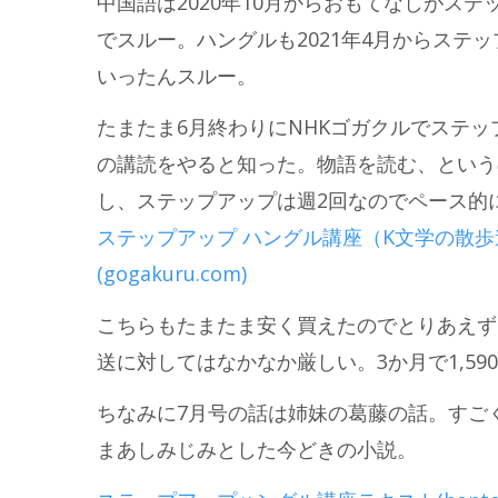
中国語は2020年10月からおもてなしがス
でスルー。ハングルも2021年4月からス
いったんスルー。
たまたま6月終わりにNHKゴガクルでステ
の講読をやると知った。物語を読む、という
し、ステップアップは週2回なのでペース的
ステップアップ ハングル講座（K文学の散歩
(gogakuru.com)
こちらもたまたま安く買えたのでとりあえず
送に対してはなかなか厳しい。3か月で1,5
ちなみに7月号の話は姉妹の葛藤の話。すご
まあしみじみとした今どきの小説。