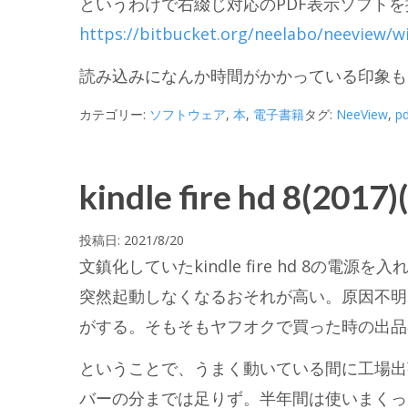
というわけで右綴じ対応のPDF表示ソフト
https://bitbucket.org/neelabo/neeview/
読み込みになんか時間がかかっている印象も
カテゴリー:
ソフトウェア
,
本
,
電子書籍
タグ:
NeeView
,
pd
kindle fire hd 8(2017)
投稿日:
2021/8/20
文鎮化していたkindle fire hd 8
突然起動しなくなるおそれが高い。原因不明
がする。そもそもヤフオクで買った時の出品
ということで、うまく動いている間に工場出
バーの分までは足りず。半年間は使いまくっ