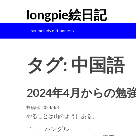
longpie絵日記
rainmelody.net homeへ
タグ:
中国語
2024年4月からの勉強(
投稿日:
2024/4/3
やることは山のようにある。
ハングル