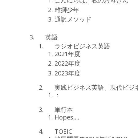
こんにちは、私のお母さん
雄獅少年
通訳メソッド
英語
ラジオビジネス英語
2021年度
2022年度
2023年度
実践ビジネス英語、現代ビジ
：
単行本
Hopes,…
TOEIC