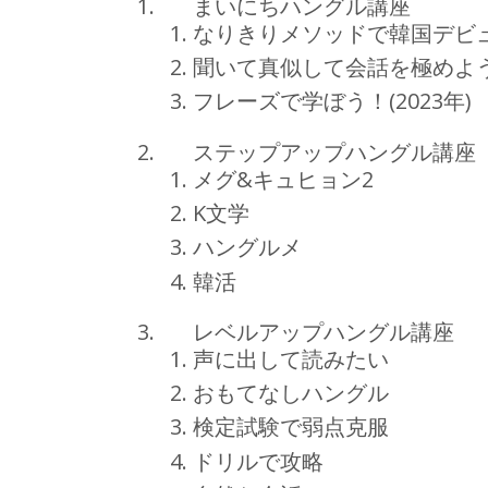
まいにちハングル講座
なりきりメソッドで韓国デビュー
聞いて真似して会話を極めよう(
フレーズで学ぼう！(2023年)
ステップアップハングル講座
メグ&キュヒョン2
K文学
ハングルメ
韓活
レベルアップハングル講座
声に出して読みたい
おもてなしハングル
検定試験で弱点克服
ドリルで攻略