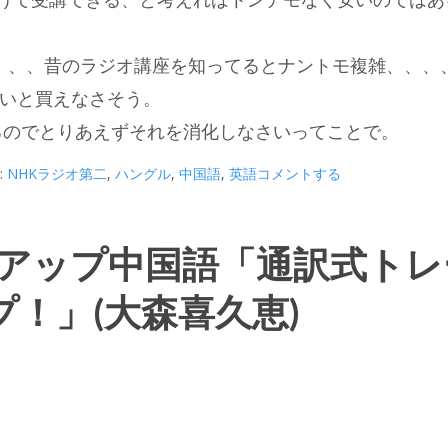
ん、、、昔のラジオ講座を知ってるとナントモ複雑、、、
いと買えなさそう。
あるのでとりあえずそれを消化しなさいってことで。
:
NHKラジオ第二
,
ハングル
,
中国語
,
英語
コメントする
プアップ中国語「通訳式トレ
！」(大森喜久恵)
。