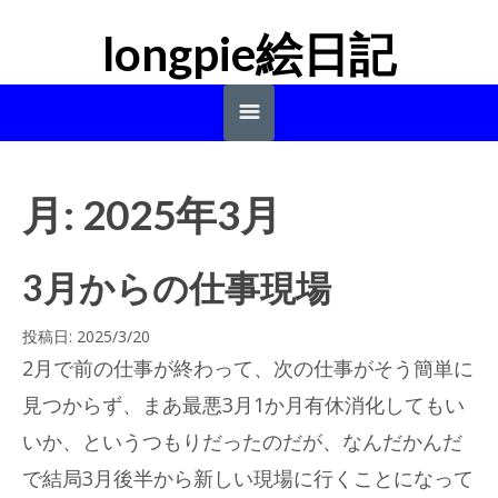
longpie絵日記
rainmelody.net homeへ
月:
2025年3月
3月からの仕事現場
投稿日:
2025/3/20
2月で前の仕事が終わって、次の仕事がそう簡単に
見つからず、まあ最悪3月1か月有休消化してもい
いか、というつもりだったのだが、なんだかんだ
で結局3月後半から新しい現場に行くことになって