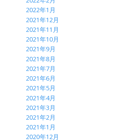
2022年2月
2022年1月
2021年12月
2021年11月
2021年10月
2021年9月
2021年8月
2021年7月
2021年6月
2021年5月
2021年4月
2021年3月
2021年2月
2021年1月
2020年12月