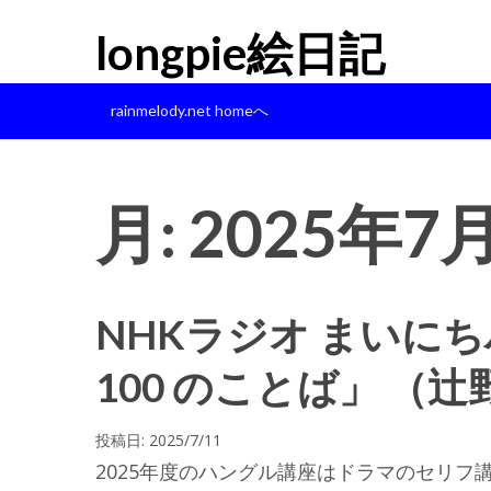
longpie絵日記
rainmelody.net homeへ
月:
2025年7
NHKラジオ まいに
100 のことば」 （
投稿日:
2025/7/11
2025年度のハングル講座はドラマのセリ