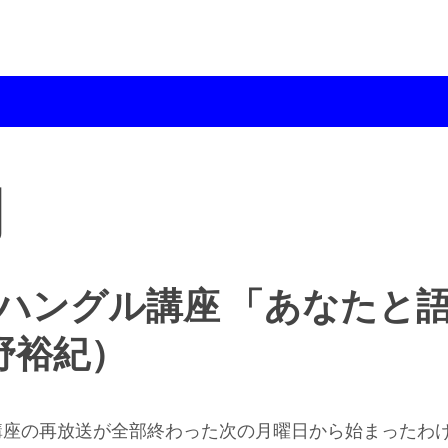
月
ちハングル講座 「あなたと
辻野裕紀）
フ講座の再放送が全部終わった次の月曜日から始まったわ