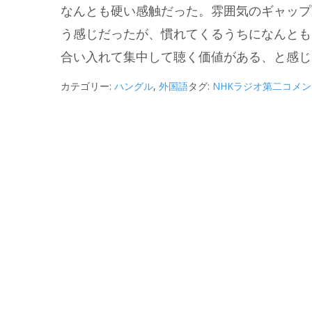
なんとも硬い感触だった。雰囲気のギャップ
う感じだったが、慣れてくるうちになんとも
合い入れて集中して聴く価値がある、と感じ
カテゴリー:
ハングル
,
外国語
タグ:
NHKラジオ第二
コメン